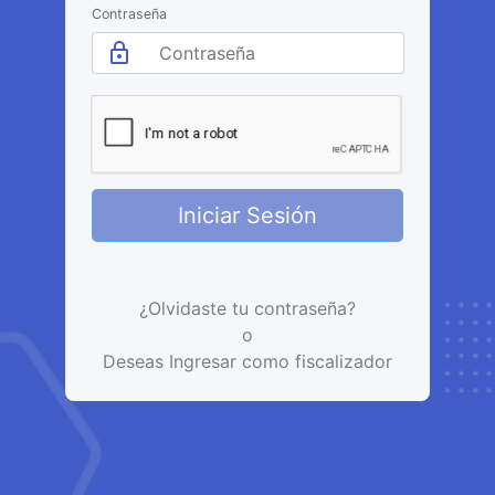
Contraseña
lock_outline
Iniciar Sesión
¿Olvidaste tu contraseña?
o
Deseas Ingresar como fiscalizador